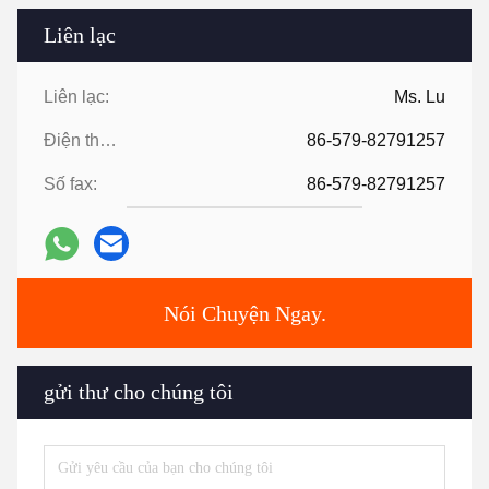
Liên lạc
Liên lạc:
Ms. Lu
Điện thoại:
86-579-82791257
Số fax:
86-579-82791257
Nói Chuyện Ngay.
gửi thư cho chúng tôi