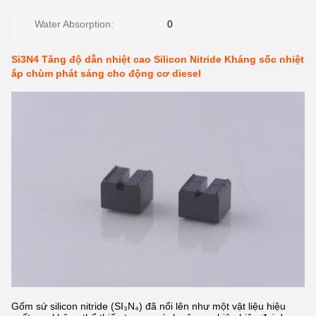
Water Absorption:
0
Si3N4 Tăng độ dẫn nhiệt cao Silicon Nitride Kháng sốc nhiệt
ắp chùm phát sáng cho động cơ diesel
Gốm sứ silicon nitride (SI₃N₄) đã nổi lên như một vật liệu hiệu