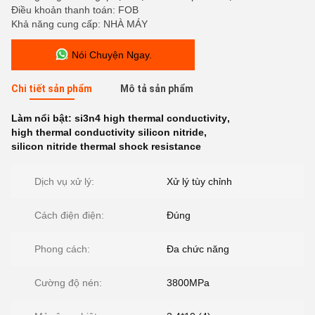
Điều khoản thanh toán: FOB
Khả năng cung cấp: NHÀ MÁY
Nói Chuyện Ngay.
Chi tiết sản phẩm
Mô tả sản phẩm
Làm nổi bật:
si3n4 high thermal conductivity
,
high thermal conductivity silicon nitride
,
silicon nitride thermal shock resistance
Dịch vụ xử lý:
Xử lý tùy chỉnh
Cách điện điện:
Đúng
Phong cách:
Đa chức năng
Cường độ nén:
3800MPa