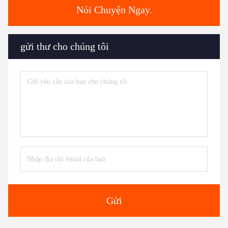
Nói Chuyện Ngay.
gửi thư cho chúng tôi
Gửi