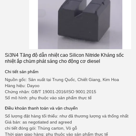
Si3N4 Tăng độ dẫn nhiệt cao Silicon Nitride Kháng sốc
nhiệt ắp chùm phát sáng cho động cơ diesel
Chi tiết sản phẩm
Nguồn gốc: Sản xuất tại Trung Quốc, Chiết Giang, Kim Hoa
Hàng hiệu: Dayoo
Chứng nhận: GB/T 19001-2016/ISO 9001:2015
Số mô hình: phụ thuộc vào sản phẩm thực tế
Điều khoản thanh toán và vận chuyển
Số lượng đặt hàng tối thiểu: như đã thương lượng và thống nhất
Giá bán: as negotiated and agreed
chi tiết đóng gói: Thùng carton, Vỏ gỗ
Thời gian giao hàng: phụ thuộc vào sản phẩm thực tế