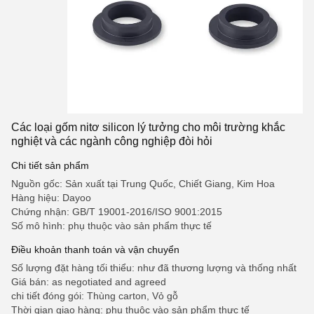
Các loại gốm nitơ silicon lý tưởng cho môi trường khắc
nghiệt và các ngành công nghiệp đòi hỏi
Chi tiết sản phẩm
Nguồn gốc: Sản xuất tại Trung Quốc, Chiết Giang, Kim Hoa
Hàng hiệu: Dayoo
Chứng nhận: GB/T 19001-2016/ISO 9001:2015
Số mô hình: phụ thuộc vào sản phẩm thực tế
Điều khoản thanh toán và vận chuyển
Số lượng đặt hàng tối thiểu: như đã thương lượng và thống nhất
Giá bán: as negotiated and agreed
chi tiết đóng gói: Thùng carton, Vỏ gỗ
Thời gian giao hàng: phụ thuộc vào sản phẩm thực tế