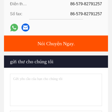
Điện thoại:
86-579-82791257
Số fax:
86-579-82791257
Nói Chuyện Ngay.
gửi thư cho chúng tôi