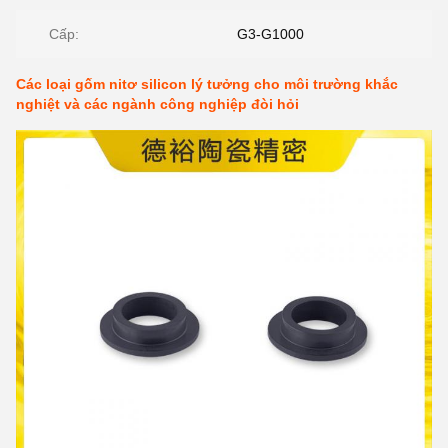
Cấp:
G3-G1000
Các loại gốm nitơ silicon lý tưởng cho môi trường khắc
nghiệt và các ngành công nghiệp đòi hỏi