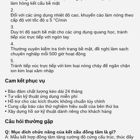
làm hỏng kết cấu bề mặt
Đối với các ứng dụng nhiệt độ cao, khuyến cáo làm nóng theo
cấp độ với tốc độ ≤ 5 °C/min
Duy trì độ sạch bề mặt cho các ứng dụng quang học, tránh
tiếp xúc trực tiếp với ngón tay
Thường xuyên kiểm tra tình trạng bề mặt, đề nghị làm sạch
chuyên nghiệp mỗi 500 giờ hoạt động
Tránh tiếp xúc trực tiếp với kim loại nóng chảy để ngăn chặn
ion kim loại xâm nhập
Cam kết phục vụ
• Bảo đảm chất lượng kéo dài 24 tháng
• Tư vấn kỹ thuật ứng dụng miễn phí
• Hỗ trợ cho các kích thước không chuẩn tùy chỉnh
• Cung cấp báo cáo thử nghiệm hiệu suất của bên thứ ba
• Xây dựng hồ sơ kỹ thuật dành riêng cho khách hàng
Câu hỏi thường gặp
Q: Mục đích chức năng của kết cấu đồng tâm là gì?
A: Mẫu kết hợp đồng tâm tăng cường độ cứng cấu trúc, thúc đẩy