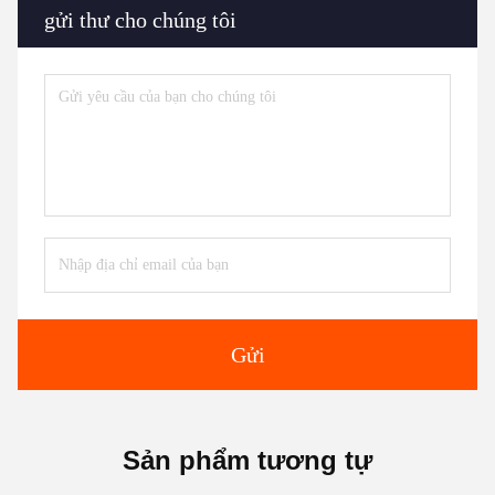
gửi thư cho chúng tôi
Gửi
Sản phẩm tương tự