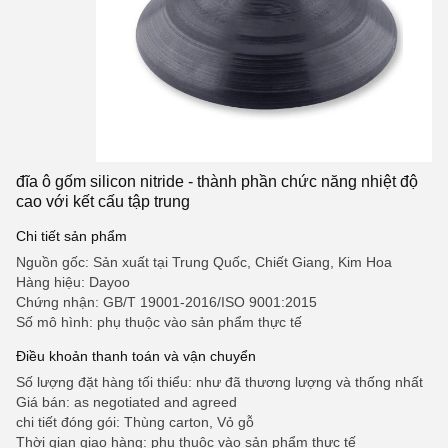
đĩa ô gốm silicon nitride - thành phần chức năng nhiệt độ
cao với kết cấu tập trung
Chi tiết sản phẩm
Nguồn gốc: Sản xuất tại Trung Quốc, Chiết Giang, Kim Hoa
Hàng hiệu: Dayoo
Chứng nhận: GB/T 19001-2016/ISO 9001:2015
Số mô hình: phụ thuộc vào sản phẩm thực tế
Điều khoản thanh toán và vận chuyển
Số lượng đặt hàng tối thiểu: như đã thương lượng và thống nhất
Giá bán: as negotiated and agreed
chi tiết đóng gói: Thùng carton, Vỏ gỗ
Thời gian giao hàng: phụ thuộc vào sản phẩm thực tế