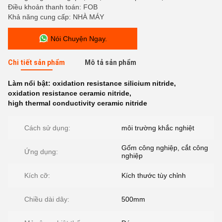
Điều khoản thanh toán: FOB
Khả năng cung cấp: NHÀ MÁY
Nói Chuyện Ngay.
Chi tiết sản phẩm
Mô tả sản phẩm
Làm nổi bật:
oxidation resistance silicium nitride
,
oxidation resistance ceramic nitride
,
high thermal conductivity ceramic nitride
Cách sử dụng:
môi trường khắc nghiệt
Gốm công nghiệp, cắt công
Ứng dụng:
nghiệp
Kích cỡ:
Kích thước tùy chỉnh
Chiều dài dây:
500mm